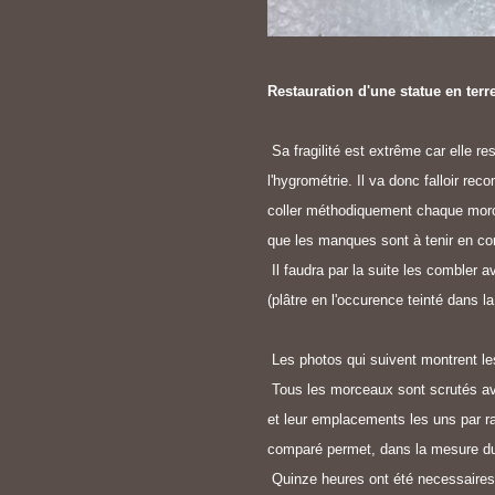
Restauration d'une statue en ter
Sa fragilité est extrême car elle re
l'hygrométrie. Il va donc falloir reco
coller méthodiquement chaque mor
que les manques sont à tenir en c
Il faudra par la suite les combler 
(plâtre en l'occurence teinté dans l
Les photos qui suivent montrent le
Tous les morceaux sont scrutés ave
et leur emplacements les uns par r
comparé permet, dans la mesure du 
Quinze heures ont été necessaires po