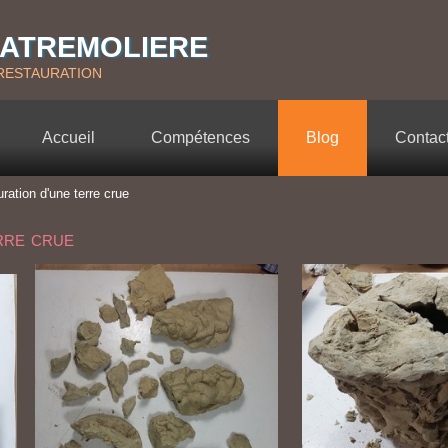
latremoliere
restauration
Accueil
Compétences
Blog
Contac
ration d'une terre crue
rre crue