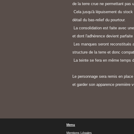
de la terre crue ne permettant pas 
Cela jusqu'à lépuisement du stock 
détail du bas-relief du pourtour.
La consolidation est faite avec une
et dont l'adhérence devient parfaite
Les manques seront reconstitués ave
structure de la terre et donc compat
La teinte se fera en même temps 
Le personnage sera remis en place 
et garder son apparence première vou
Menu
Mentions Légales