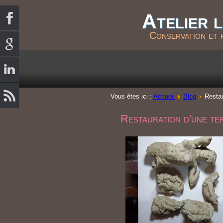
Atelier 
Conservation et 
Vous êtes ici :
Accueil
Blog
Restau
Restauration d'une te