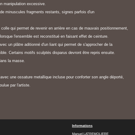
un manipulation excessive.
de minuscules fragments restants, signes parfois d'un
 colle qui permet de revenir en arrière en cas de mauvais positionnement,
 lorsque l'ensemble est reconstitué en faisant effet de ceinture.
c un plâtre aditionné d'un liant qui permet de s'approcher de la
ible. Certains motifs sculptés disparus devront être repris ensuite.
dans la masse.
avec une ossature metallique incluse pour conforter son angle déporté,
lue par l'artiste.
Informations
Manuel LATREMOLIERE